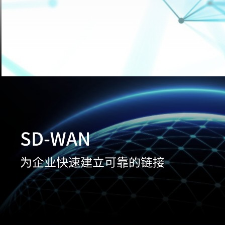
1
2
3
4
5