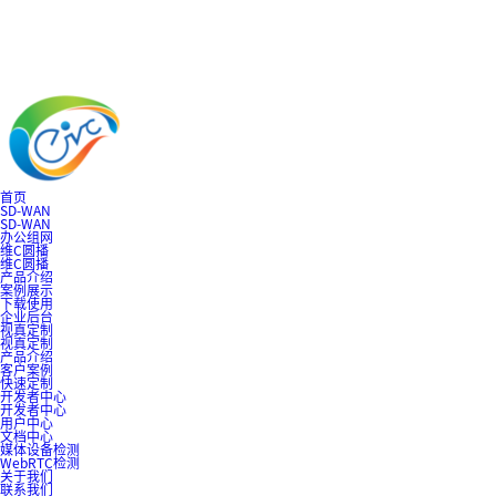
首页
SD-WAN
SD-WAN
办公组网
维C圆播
维C圆播
产品介绍
案例展示
下载使用
企业后台
视真定制
视真定制
产品介绍
客户案例
快速定制
开发者中心
开发者中心
用户中心
文档中心
媒体设备检测
WebRTC检测
关于我们
联系我们