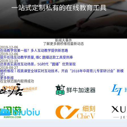
新闻大事件
了解更多朗桥维视最新动态
2019-12-06
在线教学效果一般？多人互动教学提供新思路
2019-12-06
提升在线互动教学质量, 维C 圆播这款工具受热捧
2019-11-19
还原真实高效互动场景，5G时代“圆播”优势渐现
2018-08-27
朗桥维视丨视真课堂全球实时互动技术，开启“2018年中荷育儿专家研讨会”新模
式！
更多新闻
在全球范围内取得成功